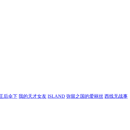
王后伞下
我的天才女友
ISLAND
弥留之国的爱丽丝
西线无战事