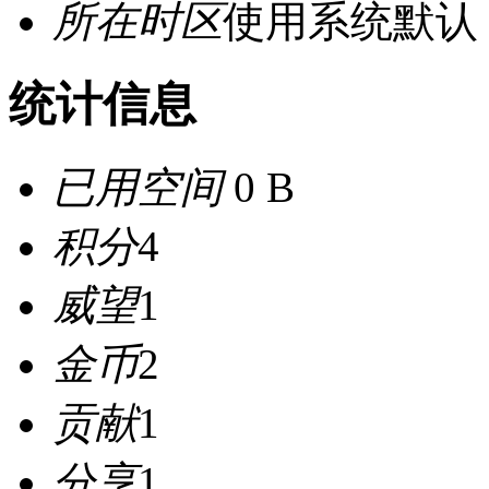
所在时区
使用系统默认
统计信息
已用空间
0 B
积分
4
威望
1
金币
2
贡献
1
分享
1