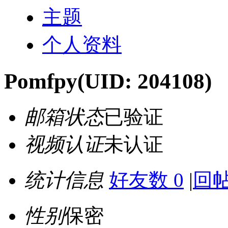
主题
个人资料
Pomfpy
(UID: 204108)
邮箱状态
已验证
视频认证
未认证
统计信息
好友数 0
|
回帖
性别
保密