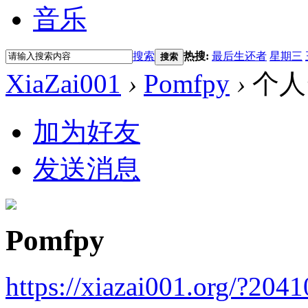
音乐
搜索
热搜:
最后生还者
星期三
搜索
XiaZai001
›
Pomfpy
›
个人
加为好友
发送消息
Pomfpy
https://xiazai001.org/?204