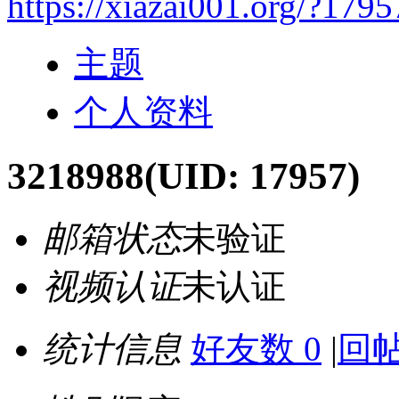
https://xiazai001.org/?1795
主题
个人资料
3218988
(UID: 17957)
邮箱状态
未验证
视频认证
未认证
统计信息
好友数 0
|
回帖