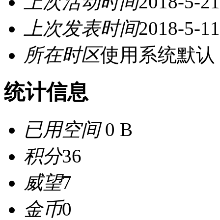
上次活动时间
2018-5-21
上次发表时间
2018-5-11
所在时区
使用系统默认
统计信息
已用空间
0 B
积分
36
威望
7
金币
0