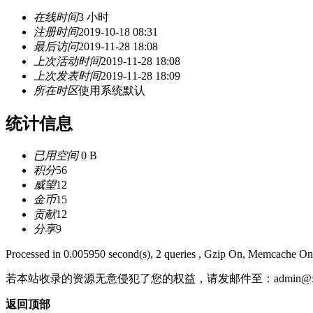
在线时间
3 小时
注册时间
2019-10-18 08:31
最后访问
2019-11-28 18:08
上次活动时间
2019-11-28 18:08
上次发表时间
2019-11-28 18:09
所在时区
使用系统默认
统计信息
已用空间
0 B
积分
56
威望
12
金币
15
贡献
12
分享
9
Processed in 0.005950 second(s), 2 queries , Gzip On, Memcache On
若本站收录的资源无意侵犯了您的权益，请发邮件至：
admin@x
返回顶部