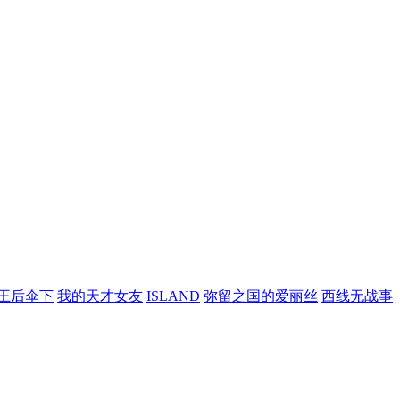
王后伞下
我的天才女友
ISLAND
弥留之国的爱丽丝
西线无战事