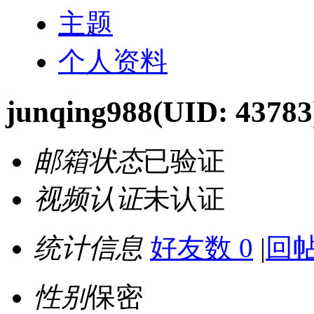
主题
个人资料
junqing988
(UID: 43783
邮箱状态
已验证
视频认证
未认证
统计信息
好友数 0
|
回帖
性别
保密