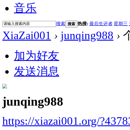
音乐
搜索
热搜:
最后生还者
星期三
搜索
XiaZai001
›
junqing988
›
加为好友
发送消息
junqing988
https://xiazai001.org/?4378