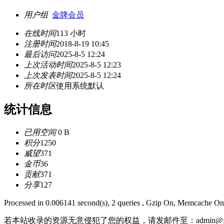
用户组
金牌会员
在线时间
113 小时
注册时间
2018-8-19 10:45
最后访问
2025-8-5 12:24
上次活动时间
2025-8-5 12:23
上次发表时间
2025-8-5 12:24
所在时区
使用系统默认
统计信息
已用空间
0 B
积分
1250
威望
371
金币
36
贡献
371
分享
127
Processed in 0.006141 second(s), 2 queries , Gzip On, Memcache On
若本站收录的资源无意侵犯了您的权益，请发邮件至：
admin@x