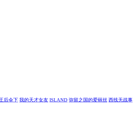
王后伞下
我的天才女友
ISLAND
弥留之国的爱丽丝
西线无战事