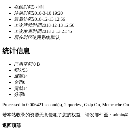
在线时间
3 小时
注册时间
2018-3-10 19:20
最后访问
2018-12-13 12:56
上次活动时间
2018-12-13 12:56
上次发表时间
2018-3-13 21:45
所在时区
使用系统默认
统计信息
已用空间
0 B
积分
53
威望
14
金币
0
贡献
14
分享
9
Processed in 0.006421 second(s), 2 queries , Gzip On, Memcache On
若本站收录的资源无意侵犯了您的权益，请发邮件至：
admin@x
返回顶部