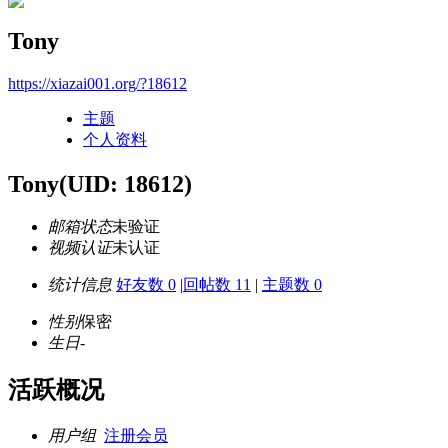
Tony
https://xiazai001.org/?18612
主题
个人资料
Tony
(UID: 18612)
邮箱状态
未验证
视频认证
未认证
统计信息
好友数 0
|
回帖数 11
|
主题数 0
性别
保密
生日
-
活跃概况
用户组
注册会员