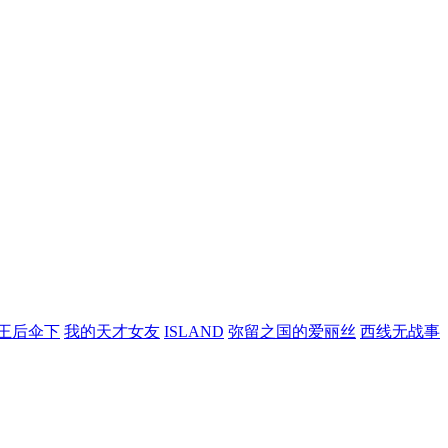
王后伞下
我的天才女友
ISLAND
弥留之国的爱丽丝
西线无战事