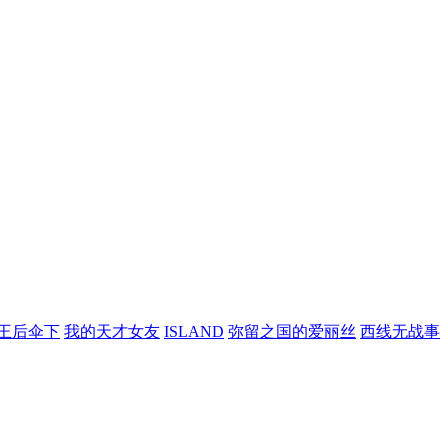
王后伞下
我的天才女友
ISLAND
弥留之国的爱丽丝
西线无战事