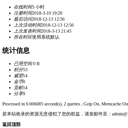
在线时间
3 小时
注册时间
2018-3-10 19:20
最后访问
2018-12-13 12:56
上次活动时间
2018-12-13 12:56
上次发表时间
2018-3-13 21:45
所在时区
使用系统默认
统计信息
已用空间
0 B
积分
53
威望
14
金币
0
贡献
14
分享
9
Processed in 0.006085 second(s), 2 queries , Gzip On, Memcache On
若本站收录的资源无意侵犯了您的权益，请发邮件至：
admin@x
返回顶部