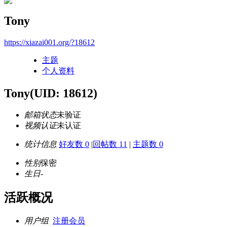
Tony
https://xiazai001.org/?18612
主题
个人资料
Tony
(UID: 18612)
邮箱状态
未验证
视频认证
未认证
统计信息
好友数 0
|
回帖数 11
|
主题数 0
性别
保密
生日
-
活跃概况
用户组
注册会员