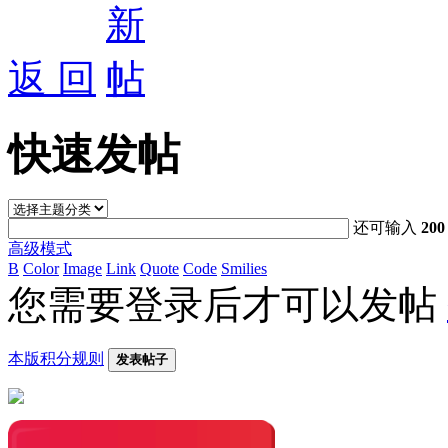
返 回
快速发帖
还可输入
200
高级模式
B
Color
Image
Link
Quote
Code
Smilies
您需要登录后才可以发帖
本版积分规则
发表帖子