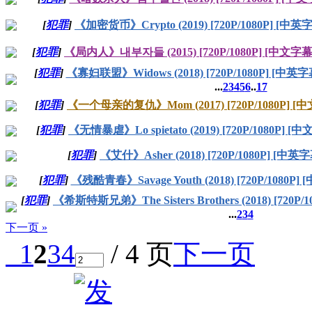
[
犯罪
]
《加密货币》Crypto (2019) [720P/1080P] [中英
[
犯罪
]
《局内人》내부자들 (2015) [720P/1080P] [中文字幕
[
犯罪
]
《寡妇联盟》Widows (2018) [720P/1080P] [中英字
...
2
3
4
5
6
..
17
[
犯罪
]
《一个母亲的复仇》Mom (2017) [720P/1080P] [
[
犯罪
]
《无情暴虐》Lo spietato (2019) [720P/1080P] [
[
犯罪
]
《艾什》Asher (2018) [720P/1080P] [中英
[
犯罪
]
《残酷青春》Savage Youth (2018) [720P/1080P]
[
犯罪
]
《希斯特斯兄弟》The Sisters Brothers (2018) [720P/
...
2
3
4
下一页 »
1
2
3
4
/ 4 页
下一页