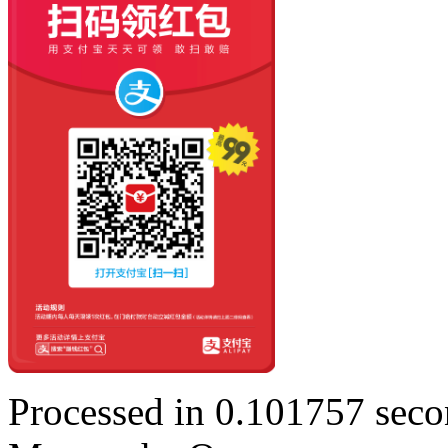
Processed in 0.101757 secon