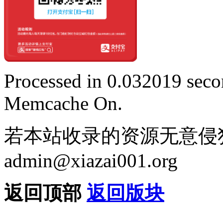
Processed in 0.032019 secon
Memcache On.
若本站收录的资源无意侵
admin@xiazai001.org
返回顶部
返回版块