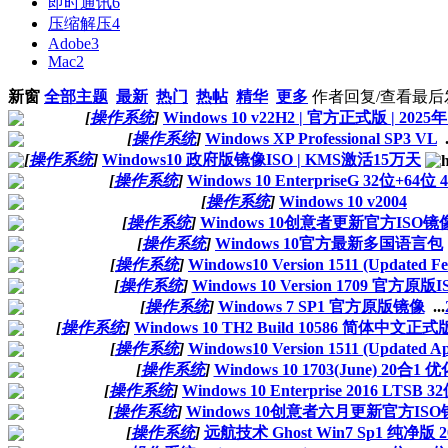
即时通讯
6
压缩解压
4
Adobe
3
Mac
2
新窗
全部主题
最新
热门
热帖
精华
更多
作者
回复/查看
最后
[
操作系统
]
Windows 10 v22H2 | 官方正式版 | 202
[
操作系统
]
Windows XP Professional SP3 VL
.
[
操作系统
]
Windows10 政府版镜像ISO | KMS激活15万天
[
操作系统
]
Windows 10 EnterpriseG 32位+64位 
[
操作系统
]
Windows 10 v2004
[
操作系统
]
Windows 10创意者更新官方ISO
[
操作系统
]
Windows 10官方最新多国语言包
[
操作系统
]
Windows10 Version 1511 (Updated Fe
[
操作系统
]
Windows 10 Version 1709 官方原
[
操作系统
]
Windows 7 SP1 官方原版镜像
...
[
操作系统
]
Windows 10 TH2 Build 10586 简体中文正式
[
操作系统
]
Windows10 Version 1511 (Updated Ap
[
操作系统
]
Windows 10 1703(June) 20合1 
[
操作系统
]
Windows 10 Enterprise 2016 LTSB 
[
操作系统
]
Windows 10创意者六月更新官方IS
[
操作系统
]
远航技术 Ghost Win7 Sp1 纯净版 20