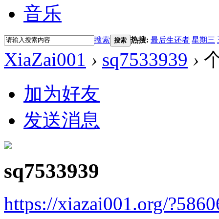
音乐
搜索
热搜:
最后生还者
星期三
搜索
XiaZai001
›
sq7533939
›
加为好友
发送消息
sq7533939
https://xiazai001.org/?5860