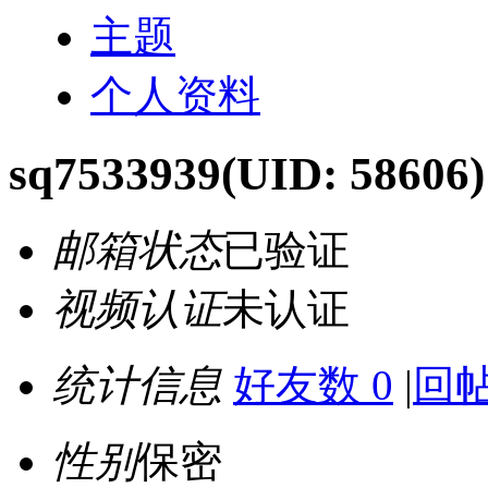
主题
个人资料
sq7533939
(UID: 58606)
邮箱状态
已验证
视频认证
未认证
统计信息
好友数 0
|
回帖
性别
保密