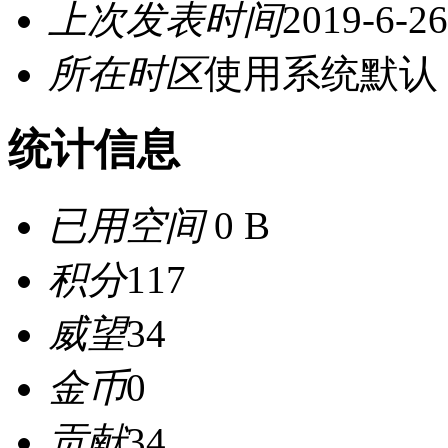
上次发表时间
2019-6-26
所在时区
使用系统默认
统计信息
已用空间
0 B
积分
117
威望
34
金币
0
贡献
34