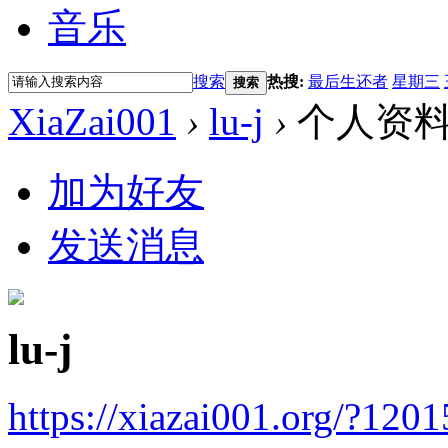
音乐
搜索
热搜:
最后生还者
星期三
搜索
XiaZai001
›
lu-j
›
个人资
加为好友
发送消息
lu-j
https://xiazai001.org/?120