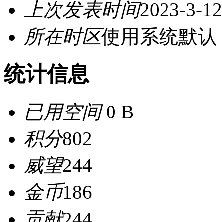
上次发表时间
2023-3-12
所在时区
使用系统默认
统计信息
已用空间
0 B
积分
802
威望
244
金币
186
贡献
244