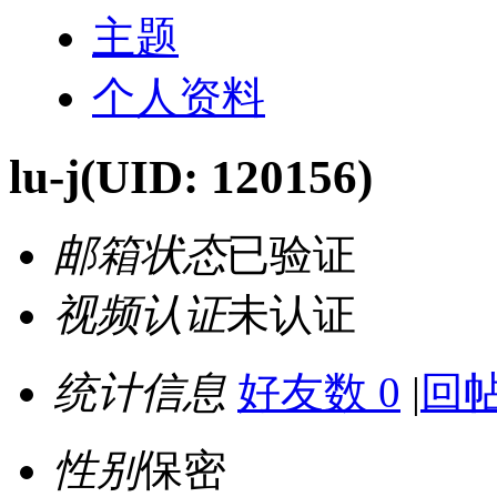
主题
个人资料
lu-j
(UID: 120156)
邮箱状态
已验证
视频认证
未认证
统计信息
好友数 0
|
回帖
性别
保密