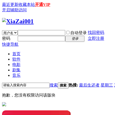
最近更新
收藏本站
开通VIP
开启辅助访问
找回密码
自动登录
密码
立即注册
登录
快捷导航
首页
软件
电影
剧集
音乐
搜索
热搜:
最后生还者
星期三
搜索
抱歉，您没有权限访问该版块