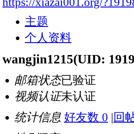
https://xiazai001.org/?191
主题
个人资料
wangjin1215
(UID: 191
邮箱状态
已验证
视频认证
未认证
统计信息
好友数 0
|
回帖