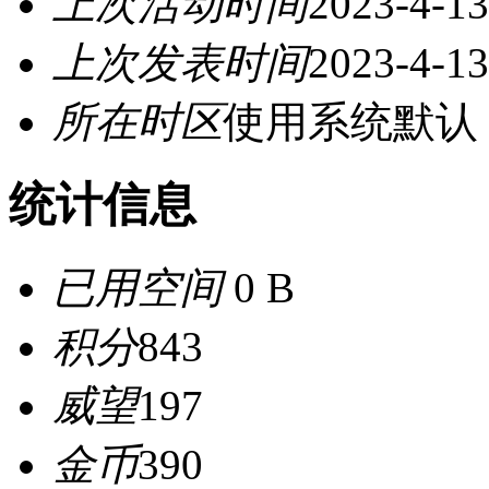
上次活动时间
2023-4-13
上次发表时间
2023-4-13
所在时区
使用系统默认
统计信息
已用空间
0 B
积分
843
威望
197
金币
390