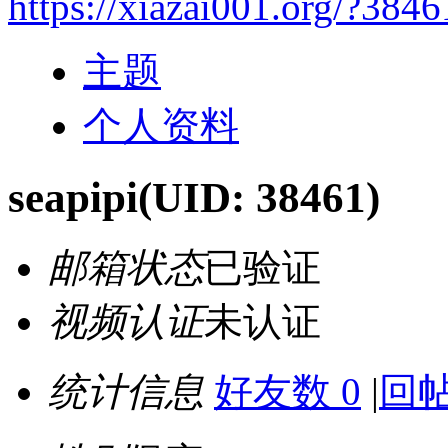
https://xiazai001.org/?3846
主题
个人资料
seapipi
(UID: 38461)
邮箱状态
已验证
视频认证
未认证
统计信息
好友数 0
|
回帖