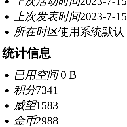
上次活动时间
2023-7-15
上次发表时间
2023-7-15
所在时区
使用系统默认
统计信息
已用空间
0 B
积分
7341
威望
1583
金币
2988