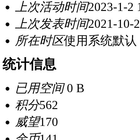
上次活动时间
2023-1-2 
上次发表时间
2021-10-2
所在时区
使用系统默认
统计信息
已用空间
0 B
积分
562
威望
170
金币
141