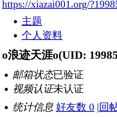
https://xiazai001.org/?199
主题
个人资料
o浪迹天涯o
(UID: 19985
邮箱状态
已验证
视频认证
未认证
统计信息
好友数 0
|
回帖