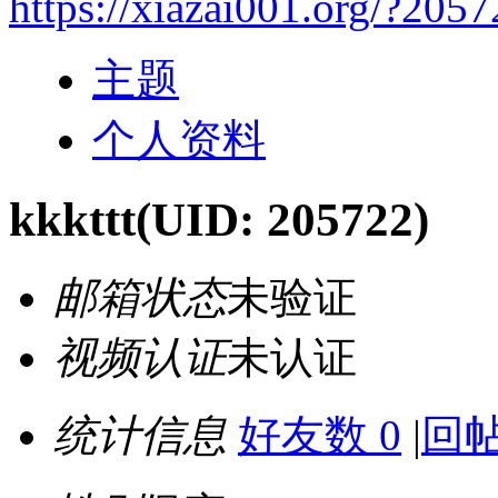
https://xiazai001.org/?205
主题
个人资料
kkkttt
(UID: 205722)
邮箱状态
未验证
视频认证
未认证
统计信息
好友数 0
|
回帖