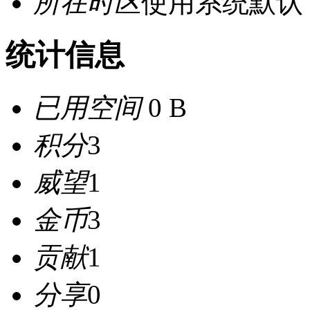
所在时区
使用系统默认
统计信息
已用空间
0 B
积分
3
威望
1
金币
3
贡献
1
分享
0