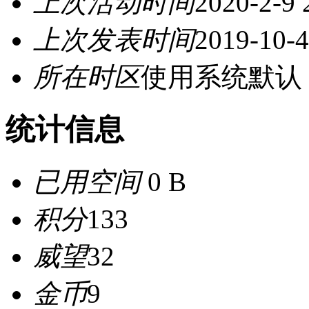
上次活动时间
2020-2-9 
上次发表时间
2019-10-4
所在时区
使用系统默认
统计信息
已用空间
0 B
积分
133
威望
32
金币
9