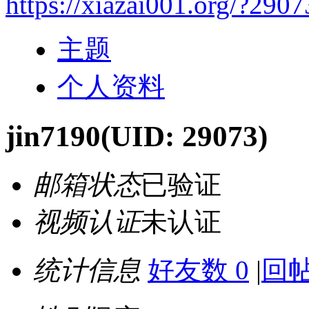
https://xiazai001.org/?2907
主题
个人资料
jin7190
(UID: 29073)
邮箱状态
已验证
视频认证
未认证
统计信息
好友数 0
|
回帖