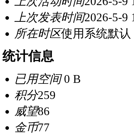
上次活动时间
2026-5-9 
上次发表时间
2026-5-9 
所在时区
使用系统默认
统计信息
已用空间
0 B
积分
259
威望
86
金币
77