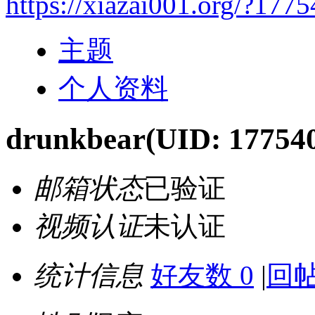
https://xiazai001.org/?177
主题
个人资料
drunkbear
(UID: 17754
邮箱状态
已验证
视频认证
未认证
统计信息
好友数 0
|
回帖