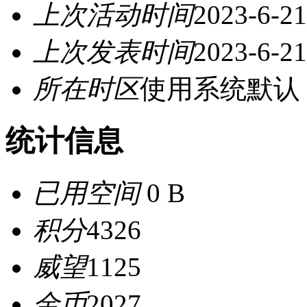
上次活动时间
2023-6-21
上次发表时间
2023-6-21
所在时区
使用系统默认
统计信息
已用空间
0 B
积分
4326
威望
1125
金币
2027