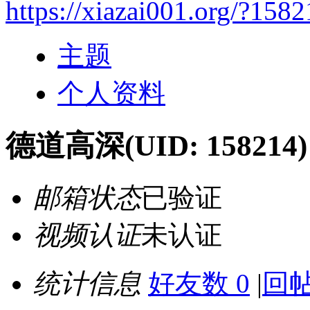
https://xiazai001.org/?158
主题
个人资料
德道高深
(UID: 158214)
邮箱状态
已验证
视频认证
未认证
统计信息
好友数 0
|
回帖