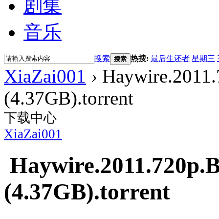
剧集
音乐
搜索
热搜:
最后生还者
星期三
搜索
XiaZai001
›
Haywire.2011
(4.37GB).torrent
下载中心
XiaZai001
Haywire.2011.720p
(4.37GB).torrent