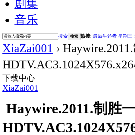
剧集
音乐
搜索
热搜:
最后生还者
星期三
搜索
XiaZai001
›
Haywire.20
HDTV.AC3.1024X576.x
下载中心
XiaZai001
Haywire.2011.制
HDTV.AC3.1024X5