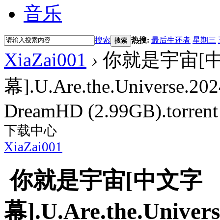
音乐
搜索
热搜:
最后生还者
星期三
搜索
XiaZai001
›
你就是宇宙[
幕].U.Are.the.Universe.20
DreamHD (2.99GB).torrent
下载中心
XiaZai001
你就是宇宙[中文字
幕].U.Are.the.Univers