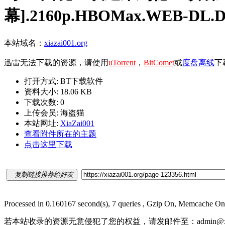
幕].2160p.HBOMax.WEB-DL.DDP.
本站域名：
xiazai001.org
迅雷无法下载的资源，请使用
uTorrent
，
BitComet
或
度盘离线
下
打开方式: BT下载软件
资料大小: 18.06 KB
下载次数: 0
上传会员: 海盗猫
本站网址:
XiaZai001
查看附件所在的主题
点击这里下载
复制链接推荐给好友
Processed in 0.160167 second(s), 7 queries , Gzip On, Memcache On
若本站收录的资源无意侵犯了您的权益，请发邮件至：
admin@x