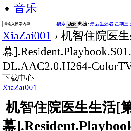
音乐
搜索
热搜:
最后生还者
星期三
搜索
XiaZai001
›
机智住院医生生
幕].Resident.Playbook.S0
DL.AAC2.0.H264-ColorTV 
下载中心
XiaZai001
机智住院医生生活[第
幕].Resident.Playboo