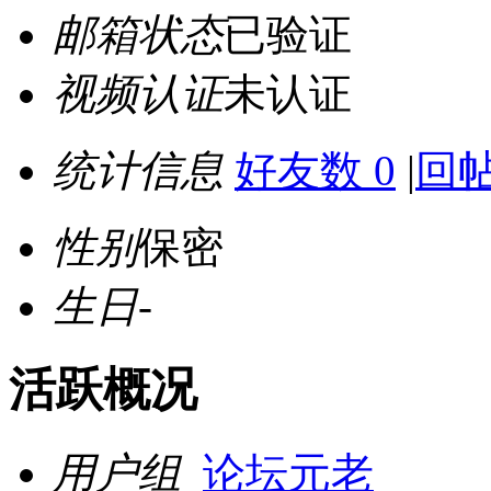
邮箱状态
已验证
视频认证
未认证
统计信息
好友数 0
|
回帖
性别
保密
生日
-
活跃概况
用户组
论坛元老