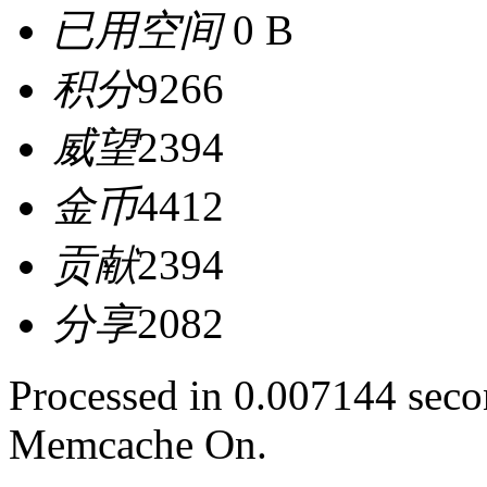
已用空间
0 B
积分
9266
威望
2394
金币
4412
贡献
2394
分享
2082
Processed in 0.007144 secon
Memcache On.