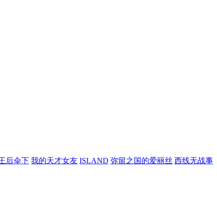
王后伞下
我的天才女友
ISLAND
弥留之国的爱丽丝
西线无战事