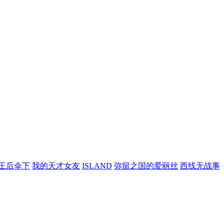
王后伞下
我的天才女友
ISLAND
弥留之国的爱丽丝
西线无战事