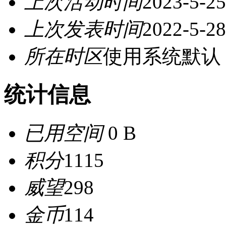
上次活动时间
2023-5-25
上次发表时间
2022-5-28
所在时区
使用系统默认
统计信息
已用空间
0 B
积分
1115
威望
298
金币
114