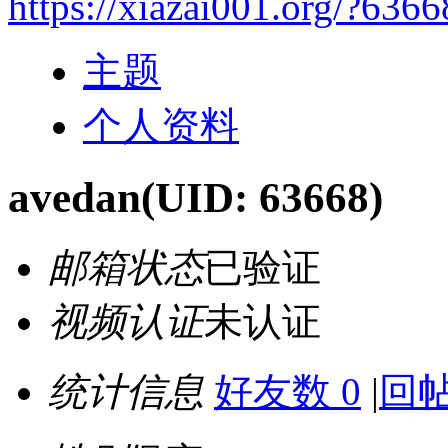
https://xiazai001.org/?6366
主题
个人资料
avedan
(UID: 63668)
邮箱状态
已验证
视频认证
未认证
统计信息
好友数 0
|
回帖