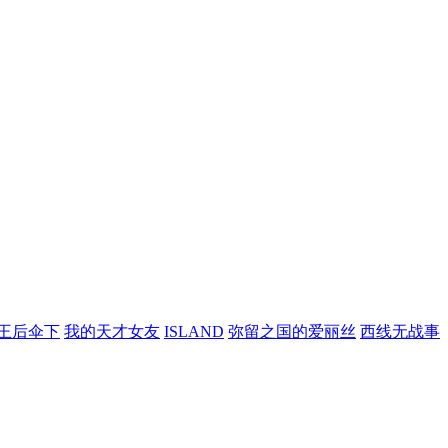
王后伞下
我的天才女友
ISLAND
弥留之国的爱丽丝
西线无战事