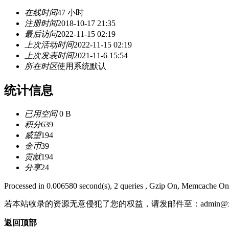
在线时间
47 小时
注册时间
2018-10-17 21:35
最后访问
2022-11-15 02:19
上次活动时间
2022-11-15 02:19
上次发表时间
2021-11-6 15:54
所在时区
使用系统默认
统计信息
已用空间
0 B
积分
639
威望
194
金币
39
贡献
194
分享
24
Processed in 0.006580 second(s), 2 queries , Gzip On, Memcache On
若本站收录的资源无意侵犯了您的权益，请发邮件至：
admin@x
返回顶部