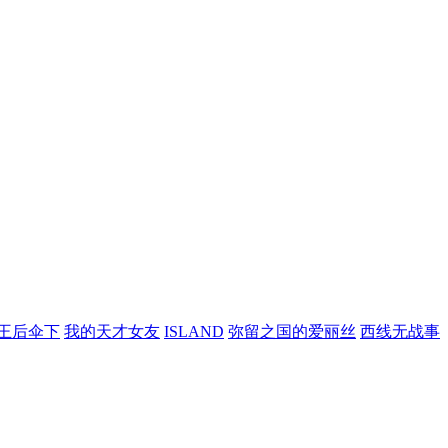
王后伞下
我的天才女友
ISLAND
弥留之国的爱丽丝
西线无战事