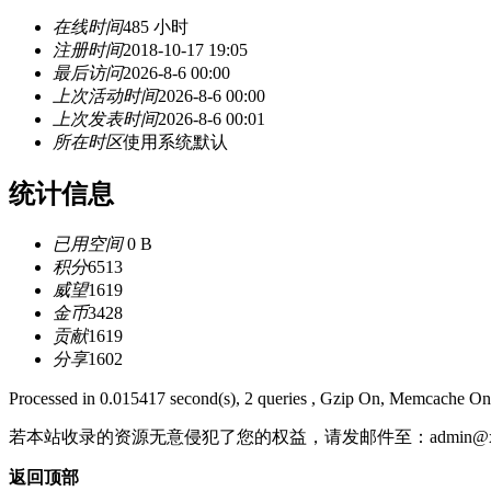
在线时间
485 小时
注册时间
2018-10-17 19:05
最后访问
2026-8-6 00:00
上次活动时间
2026-8-6 00:00
上次发表时间
2026-8-6 00:01
所在时区
使用系统默认
统计信息
已用空间
0 B
积分
6513
威望
1619
金币
3428
贡献
1619
分享
1602
Processed in 0.015417 second(s), 2 queries , Gzip On, Memcache On
若本站收录的资源无意侵犯了您的权益，请发邮件至：
admin@x
返回顶部