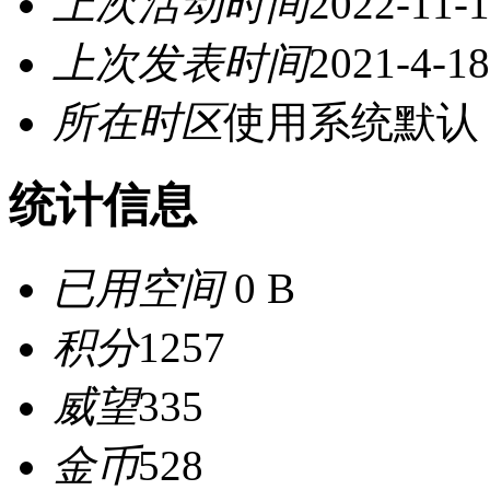
上次活动时间
2022-11-1
上次发表时间
2021-4-18
所在时区
使用系统默认
统计信息
已用空间
0 B
积分
1257
威望
335
金币
528