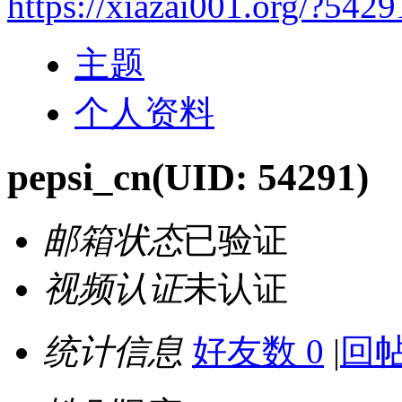
https://xiazai001.org/?5429
主题
个人资料
pepsi_cn
(UID: 54291)
邮箱状态
已验证
视频认证
未认证
统计信息
好友数 0
|
回帖