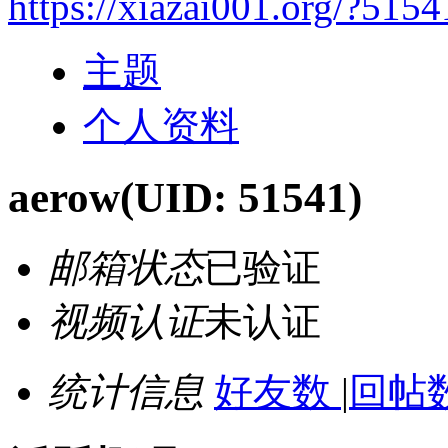
https://xiazai001.org/?5154
主题
个人资料
aerow
(UID: 51541)
邮箱状态
已验证
视频认证
未认证
统计信息
好友数
|
回帖数