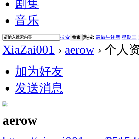
剧集
音乐
搜索
热搜:
最后生还者
星期三
搜索
XiaZai001
›
aerow
›
个人
加为好友
发送消息
aerow