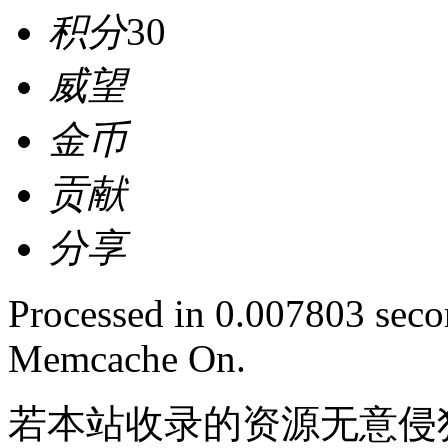
积分
30
威望
金币
贡献
分享
Processed in 0.007803 secon
Memcache On.
若本站收录的资源无意侵