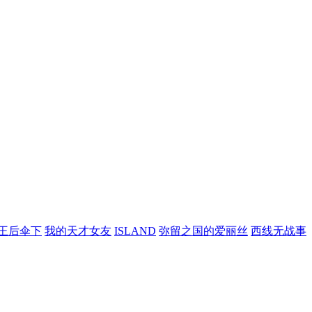
王后伞下
我的天才女友
ISLAND
弥留之国的爱丽丝
西线无战事