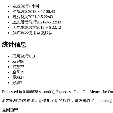
在线时间
7 小时
注册时间
2018-8-17 06:43
最后访问
2021-9-5 22:43
上次活动时间
2021-9-5 22:43
上次发表时间
2019-9-6 22:12
所在时区
使用系统默认
统计信息
已用空间
0 B
积分
96
威望
27
金币
19
贡献
27
分享
7
Processed in 0.006828 second(s), 2 queries , Gzip On, Memcache On
若本站收录的资源无意侵犯了您的权益，请发邮件至：
admin@x
返回顶部