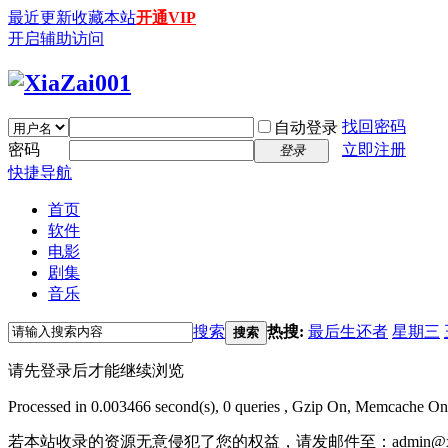
最近更新
收藏本站
开通VIP
开启辅助访问
找回密码
自动登录
密码
立即注册
登录
快捷导航
首页
软件
电影
剧集
音乐
搜索
热搜:
最后生还者
星期三
搜索
请先登录后才能继续浏览
Processed in 0.003466 second(s), 0 queries , Gzip On, Memcache On
若本站收录的资源无意侵犯了您的权益，请发邮件至：
admin@x