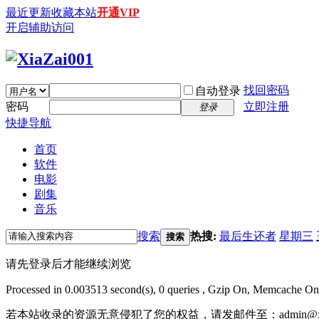
最近更新
收藏本站
开通VIP
开启辅助访问
找回密码
自动登录
密码
立即注册
登录
快捷导航
首页
软件
电影
剧集
音乐
搜索
热搜:
最后生还者
星期三
搜索
请先登录后才能继续浏览
Processed in 0.003513 second(s), 0 queries , Gzip On, Memcache On
若本站收录的资源无意侵犯了您的权益，请发邮件至：
admin@x