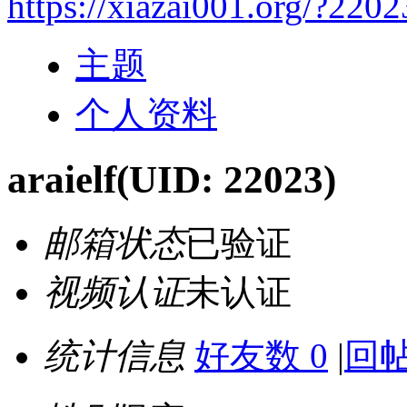
https://xiazai001.org/?2202
主题
个人资料
araielf
(UID: 22023)
邮箱状态
已验证
视频认证
未认证
统计信息
好友数 0
|
回帖