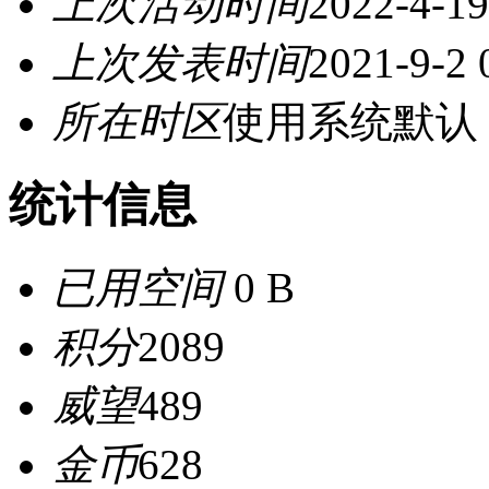
上次活动时间
2022-4-19
上次发表时间
2021-9-2 
所在时区
使用系统默认
统计信息
已用空间
0 B
积分
2089
威望
489
金币
628