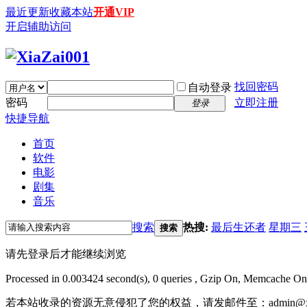
最近更新
收藏本站
开通VIP
开启辅助访问
找回密码
自动登录
密码
立即注册
登录
快捷导航
首页
软件
电影
剧集
音乐
搜索
热搜:
最后生还者
星期三
搜索
请先登录后才能继续浏览
Processed in 0.003424 second(s), 0 queries , Gzip On, Memcache On
若本站收录的资源无意侵犯了您的权益，请发邮件至：
admin@x