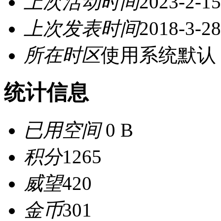
上次活动时间
2023-2-15
上次发表时间
2018-3-28
所在时区
使用系统默认
统计信息
已用空间
0 B
积分
1265
威望
420
金币
301