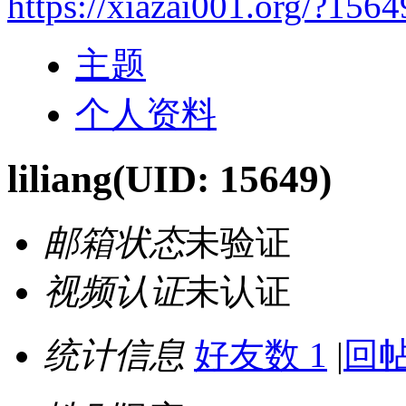
https://xiazai001.org/?1564
主题
个人资料
liliang
(UID: 15649)
邮箱状态
未验证
视频认证
未认证
统计信息
好友数 1
|
回帖