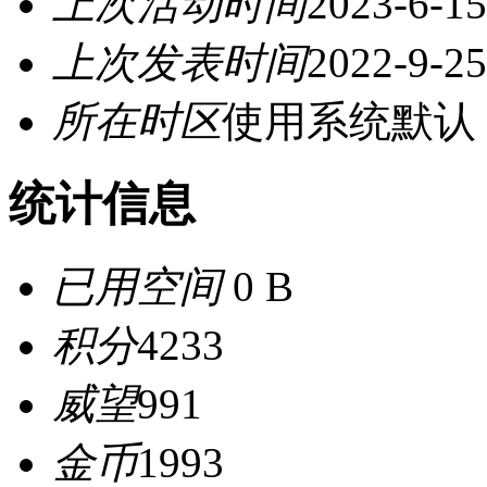
上次活动时间
2023-6-15
上次发表时间
2022-9-25
所在时区
使用系统默认
统计信息
已用空间
0 B
积分
4233
威望
991
金币
1993