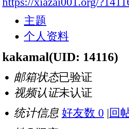
https://xiazai001.org/?1411
主题
个人资料
kakamal
(UID: 14116)
邮箱状态
已验证
视频认证
未认证
统计信息
好友数 0
|
回帖