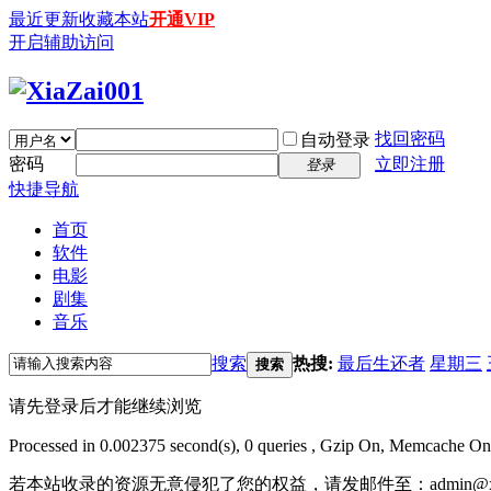
最近更新
收藏本站
开通VIP
开启辅助访问
找回密码
自动登录
密码
立即注册
登录
快捷导航
首页
软件
电影
剧集
音乐
搜索
热搜:
最后生还者
星期三
搜索
请先登录后才能继续浏览
Processed in 0.002375 second(s), 0 queries , Gzip On, Memcache On
若本站收录的资源无意侵犯了您的权益，请发邮件至：
admin@x