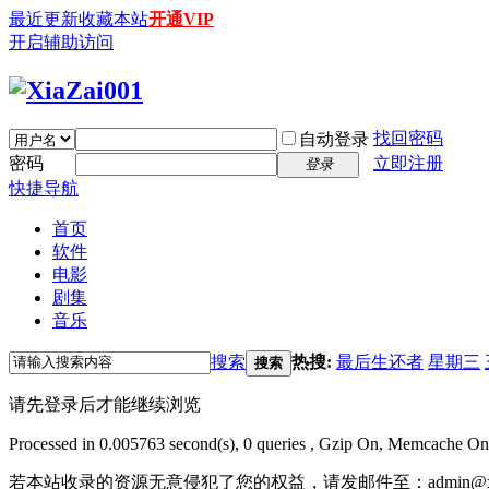
最近更新
收藏本站
开通VIP
开启辅助访问
找回密码
自动登录
密码
立即注册
登录
快捷导航
首页
软件
电影
剧集
音乐
搜索
热搜:
最后生还者
星期三
搜索
请先登录后才能继续浏览
Processed in 0.005763 second(s), 0 queries , Gzip On, Memcache On
若本站收录的资源无意侵犯了您的权益，请发邮件至：
admin@x