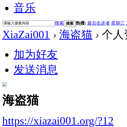
音乐
搜索
热搜:
最后生还者
星期三
搜索
XiaZai001
›
海盗猫
›
个人
加为好友
发送消息
海盗猫
https://xiazai001.org/?12