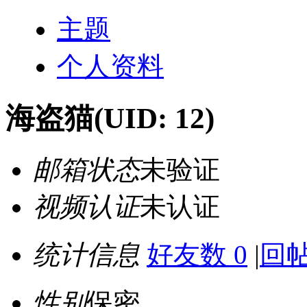
主题
个人资料
海盗猫
(UID: 12)
邮箱状态
未验证
视频认证
未认证
统计信息
好友数 0
|
回帖
性别
保密