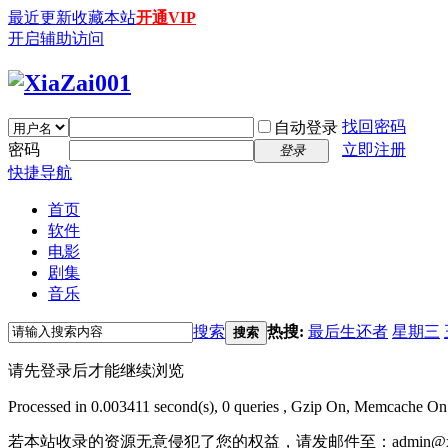
最近更新
收藏本站
开通VIP
开启辅助访问
找回密码
自动登录
密码
立即注册
登录
快捷导航
首页
软件
电影
剧集
音乐
搜索
热搜:
最后生还者
星期三
搜索
请先登录后才能继续浏览
Processed in 0.003411 second(s), 0 queries , Gzip On, Memcache On
若本站收录的资源无意侵犯了您的权益，请发邮件至：
admin@x