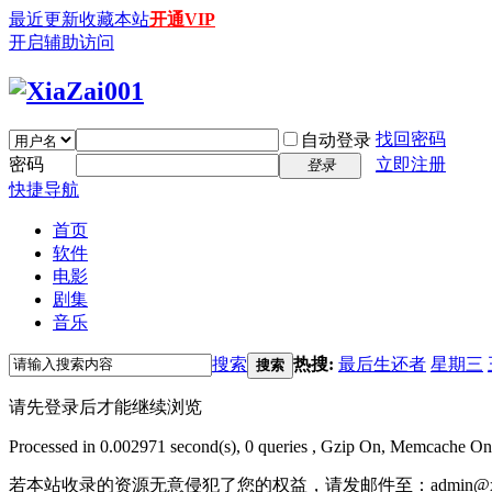
最近更新
收藏本站
开通VIP
开启辅助访问
找回密码
自动登录
密码
立即注册
登录
快捷导航
首页
软件
电影
剧集
音乐
搜索
热搜:
最后生还者
星期三
搜索
请先登录后才能继续浏览
Processed in 0.002971 second(s), 0 queries , Gzip On, Memcache On
若本站收录的资源无意侵犯了您的权益，请发邮件至：
admin@x