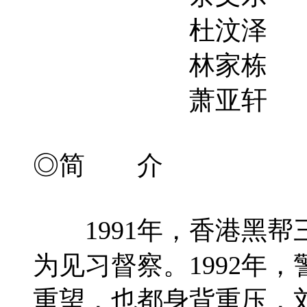
杜汶泽
林家栋
萧亚轩
◎简 介
1991年，香港黑帮
为见习督察。1992年
重望，也都身背重压，