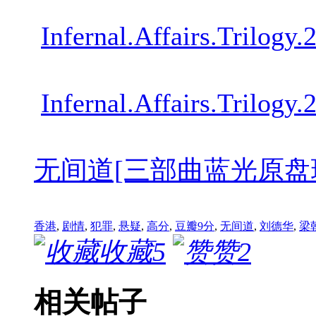
Infernal.Affairs.Trilo
Infernal.Affairs.Trilo
无间道[三部曲蓝光原盘珍藏版国粤双语
香港
,
剧情
,
犯罪
,
悬疑
,
高分
,
豆瓣9分
,
无间道
,
刘德华
,
梁
收藏
5
赞
2
相关帖子