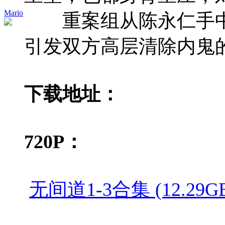
Mario
重案组从陈永仁手中获
引发双方高层清除内鬼
下载地址：
720P：
无间道1-3合集 (12.29GB).