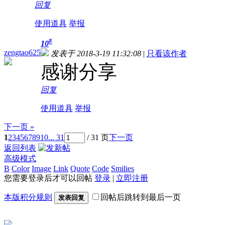
回复
使用道具
举报
#
10
zengtao625
发表于 2018-3-19 11:32:08
|
只看该作者
感谢分享
回复
使用道具
举报
下一页 »
1
2
3
4
5
6
7
8
9
10
... 31
/ 31 页
下一页
返回列表
高级模式
B
Color
Image
Link
Quote
Code
Smilies
您需要登录后才可以回帖
登录
|
立即注册
本版积分规则
回帖后跳转到最后一页
发表回复