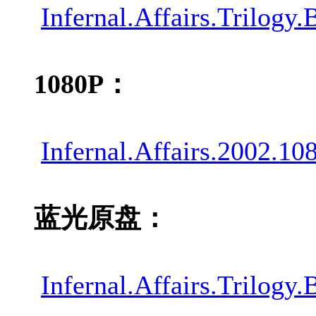
Infernal.Affairs.Trilog
1080P：
Infernal.Affairs.2002.1
蓝光原盘：
Infernal.Affairs.Trilog