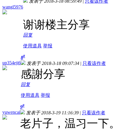
发表于 2018-3-18 08:59:49
|
只看该作者
wangl5976
谢谢楼主分享
回复
使用道具
举报
#
8
up354eji6
发表于 2018-3-18 09:07:34
|
只看该作者
感謝分享
回复
使用道具
举报
#
9
yuwencai
发表于 2018-3-19 11:16:39
|
只看该作者
老片子，温习一下。