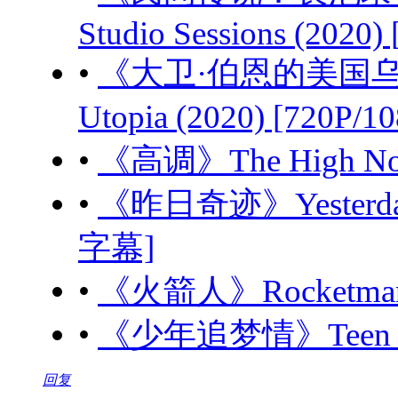
Studio Sessions (2020)
•
《大卫·伯恩的美国乌托邦》D
Utopia (2020) [720P
•
《高调》The High Note
•
《昨日奇迹》Yesterday 
字幕]
•
《火箭人》Rocketman (
•
《少年追梦情》Teen Spiri
回复