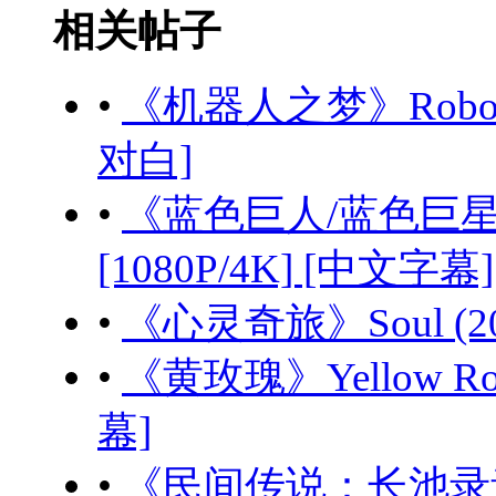
相关帖子
•
《机器人之梦》Robot Dre
对白]
•
《蓝色巨人/蓝色巨星》BL
[1080P/4K] [中文字幕]
•
《心灵奇旅》Soul (202
•
《黄玫瑰》Yellow Rose
幕]
•
《民间传说：长池录音室》Fo