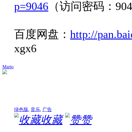
p=9046
（访问密码：904
百度网盘：
http://pan.b
xgx6
Mario
绿色版
,
音乐
,
广告
收藏
赞