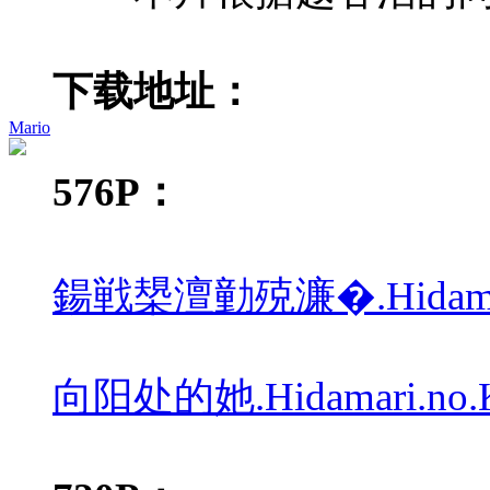
下载地址：
Mario
576P：
鍚戦槼澶勭殑濂�.Hidamari.n
向阳处的她.Hidamari.no.Ka