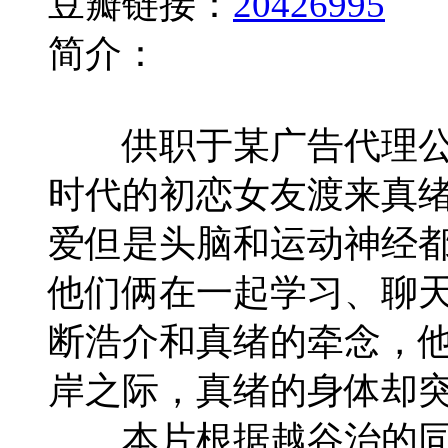
豆瓣链接：
20426995
简介：
供职于某广告代理公司
时代的初恋女友渡来真绪
爱但是头脑和运动神经
他们俩在一起学习、聊
断浩介和真绪的牵念，
岸之际，真绪的身体却
本片根据越谷治的同