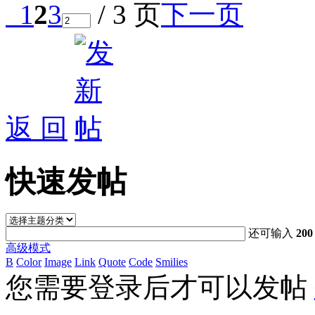
1
2
3
/ 3 页
下一页
返 回
快速发帖
还可输入
200
高级模式
B
Color
Image
Link
Quote
Code
Smilies
您需要登录后才可以发帖