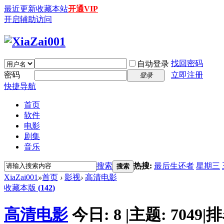
最近更新
收藏本站
开通VIP
开启辅助访问
找回密码
自动登录
密码
立即注册
登录
快捷导航
首页
软件
电影
剧集
音乐
搜索
热搜:
最后生还者
星期三
搜索
XiaZai001
»
首页
›
影视
›
高清电影
收藏本版
(
142
)
高清电影
今日:
8
|
主题:
7049
|
排