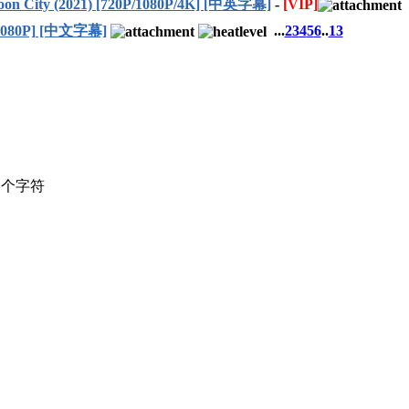
n City (2021) [720P/1080P/4K] [中英字幕]
-
[VIP]
1080P] [中文字幕]
...
2
3
4
5
6
..
13
个字符